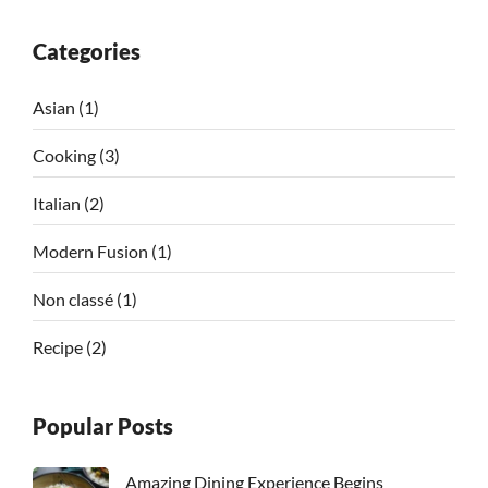
Categories
Asian
(1)
Cooking
(3)
Italian
(2)
Modern Fusion
(1)
Non classé
(1)
Recipe
(2)
Popular Posts
Amazing Dining Experience Begins