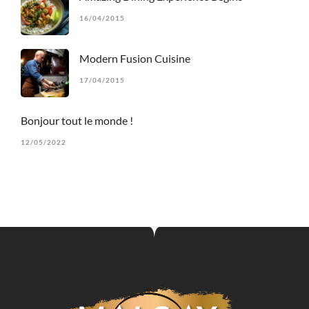
16/04/2015
Modern Fusion Cuisine
17/04/2015
Bonjour tout le monde !
12/05/2022