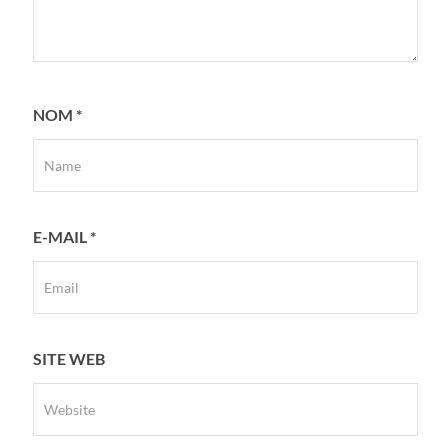
NOM
*
E-MAIL
*
SITE WEB