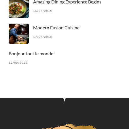
Amazing Dining Experience Begins
16/04/2015
Modern Fusion Cuisine
17/04/2015
Bonjour tout le monde !
12/05/2022