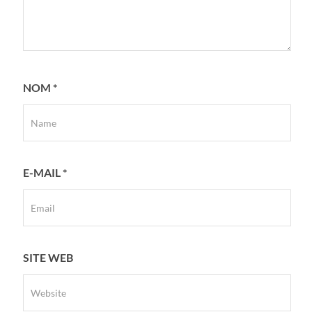
NOM
*
E-MAIL
*
SITE WEB