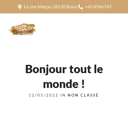
Le clos Malçay 18130 Bussy
+65.4566743
Bonjour tout le
monde !
12/05/2022 IN
NON CLASSÉ