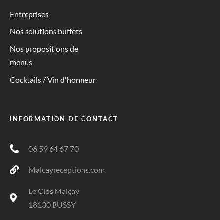
Entreprises
Nos solutions buffets
Nos propositions de
menus
Cocktails / Vin d'honneur
INFORMATION DE CONTACT
06 59 64 67 70
Malcayreceptions.com
Le Clos Malçay
18130 BUSSY