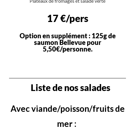
Plateaux de fromages et salade verte
17 €/pers
Option en supplément : 125g de
saumon Bellevue pour
5,50€/personne.
Liste de nos salades
Avec viande/poisson/fruits de
mer :