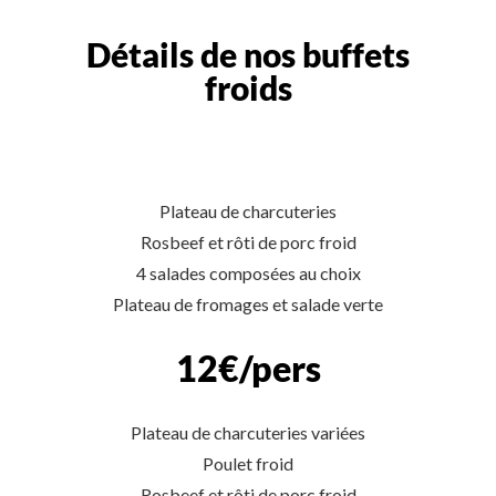
Détails de nos buffets
froids
Plateau de charcuteries
Rosbeef et rôti de porc froid
4 salades composées au choix
Plateau de fromages et salade verte
12€/pers
Plateau de charcuteries variées
Poulet froid
Rosbeef et rôti de porc froid