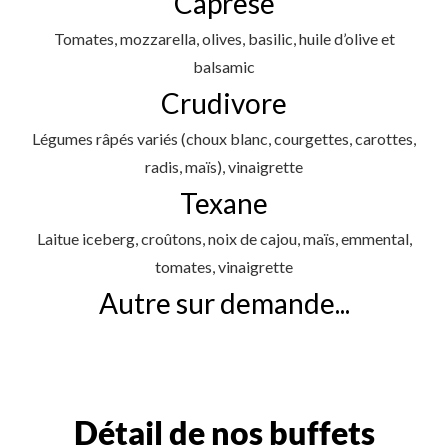
Caprese
Tomates, mozzarella, olives, basilic, huile d’olive et
balsamic
Crudivore
Légumes râpés variés (choux blanc, courgettes, carottes,
radis, maïs), vinaigrette
Texane
Laitue iceberg, croûtons, noix de cajou, maïs, emmental,
tomates, vinaigrette
Autre sur demande...
Détail de nos buffets