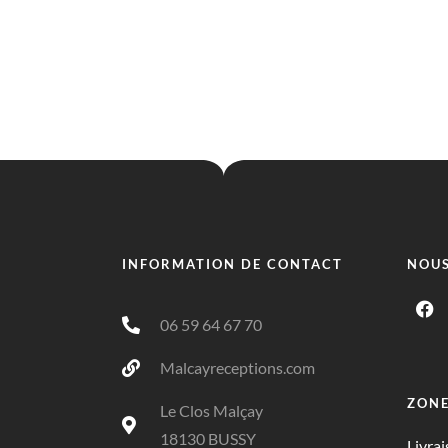
INFORMATION DE CONTACT
NOUS
06 59 64 67 70
Malcayreceptions.com
ZONE
Le Clos Malçay
18130 BUSSY
Livrai