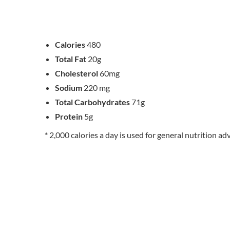
Calories
480
Total Fat
20g
Cholesterol
60mg
Sodium
220 mg
Total Carbohydrates
71g
Protein
5g
* 2,000 calories a day is used for general nutrition adv