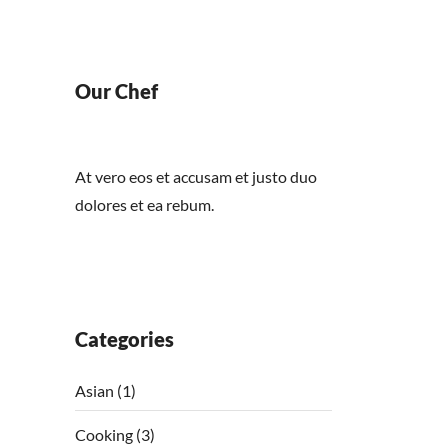
Our Chef
At vero eos et accusam et justo duo
dolores et ea rebum.
Categories
Asian
(1)
Cooking
(3)