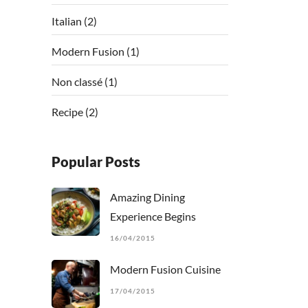
Italian
(2)
Modern Fusion
(1)
Non classé
(1)
Recipe
(2)
Popular Posts
Amazing Dining
Experience Begins
16/04/2015
Modern Fusion Cuisine
17/04/2015