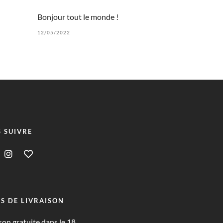
Bonjour tout le monde !
12/05/2022
 SUIVRE
S DE LIVRAISON
son gratuite dans le 18