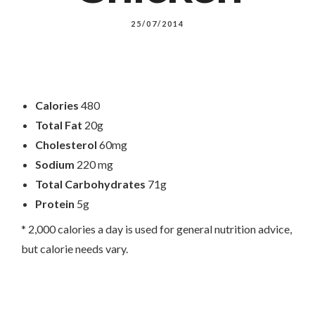
25/07/2014
Calories
480
Total Fat
20g
Cholesterol
60mg
Sodium
220 mg
Total Carbohydrates
71g
Protein
5g
* 2,000 calories a day is used for general nutrition advice,
but calorie needs vary.