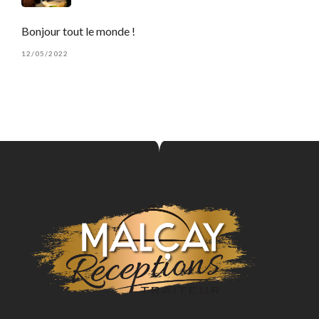
Bonjour tout le monde !
12/05/2022