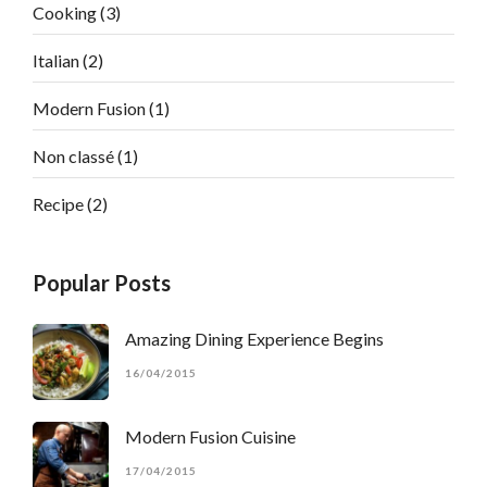
Cooking
(3)
Italian
(2)
Modern Fusion
(1)
Non classé
(1)
Recipe
(2)
Popular Posts
Amazing Dining Experience Begins
16/04/2015
Modern Fusion Cuisine
17/04/2015