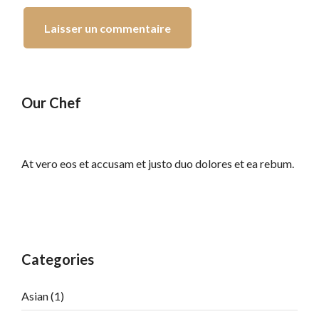
Our Chef
At vero eos et accusam et justo duo dolores et ea rebum.
Categories
Asian
(1)