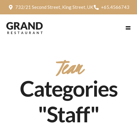
732/21 Second Street, King Street, UK
+65.4566743
Team
Categories
"Staff"