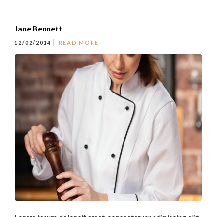
Jane Bennett
12/02/2014
READ MORE
Lorem ipsum dolor sit amet, consectetuer adipiscing elit.