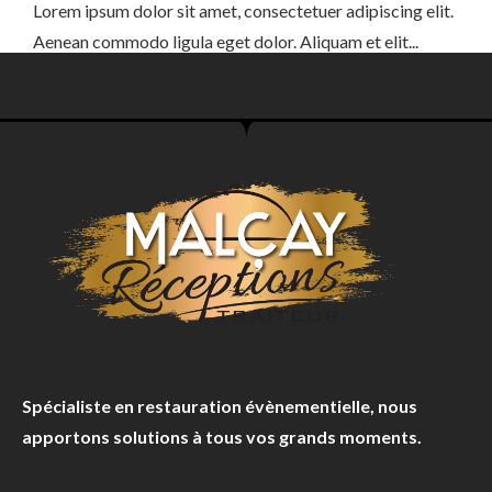
Lorem ipsum dolor sit amet, consectetuer adipiscing elit.
Aenean commodo ligula eget dolor. Aliquam et elit...
Spécialiste en restauration évènementielle, nous
apportons solutions à tous vos grands moments.