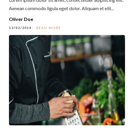
Aenean commodo ligula eget dolor. Aliquam et elit...
Oliver Doe
12/02/2014
READ MORE