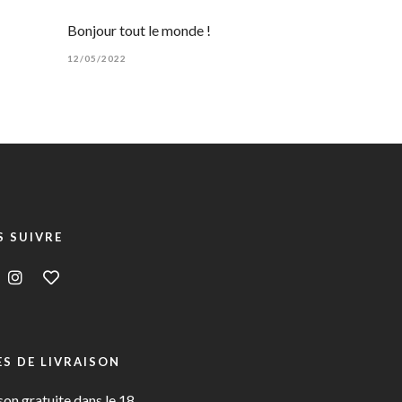
Bonjour tout le monde !
12/05/2022
 SUIVRE
S DE LIVRAISON
son gratuite dans le 18