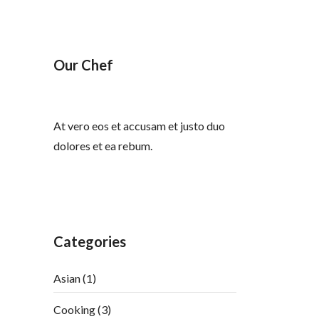
Our Chef
At vero eos et accusam et justo duo
dolores et ea rebum.
Categories
Asian
(1)
Cooking
(3)