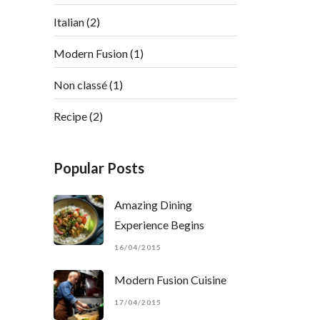
Italian
(2)
Modern Fusion
(1)
Non classé
(1)
Recipe
(2)
Popular Posts
Amazing Dining
Experience Begins
16/04/2015
Modern Fusion Cuisine
17/04/2015