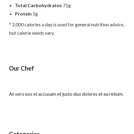
Total Carbohydrates
71g
Protein
5g
* 2,000 calories a day is used for general nutrition advice,
but calorie needs vary.
Our Chef
At vero eos et accusam et justo duo dolores et ea rebum.