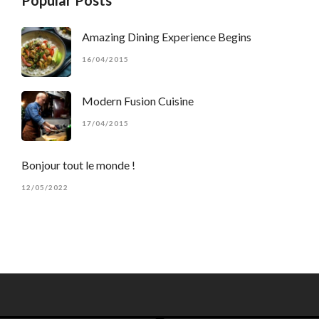
Popular Posts
Amazing Dining Experience Begins
16/04/2015
Modern Fusion Cuisine
17/04/2015
Bonjour tout le monde !
12/05/2022