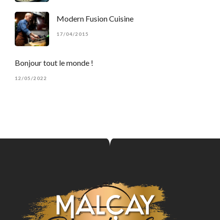
Modern Fusion Cuisine
17/04/2015
Bonjour tout le monde !
12/05/2022