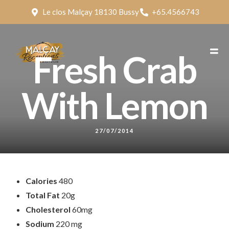
Le clos Malçay 18130 Bussy
+65.4566743
Fresh Crab
With Lemon
27/07/2014
Calories
480
Total Fat
20g
Cholesterol
60mg
Sodium
220 mg