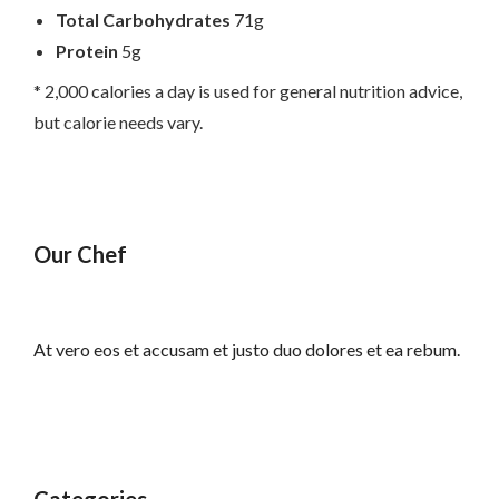
Total Carbohydrates
71g
Protein
5g
* 2,000 calories a day is used for general nutrition advice,
but calorie needs vary.
Our Chef
At vero eos et accusam et justo duo dolores et ea rebum.